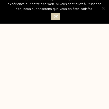
expérience sur notre site web. Si vous continuez à utiliser ce
site, nous supposerons que vous en êtes satisfait.
OK