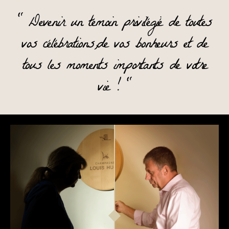
" Devenir un témoin privilégié de toutes
vos célébrations,de vos bonheurs et de
tous les moments importants de votre
vie ! "