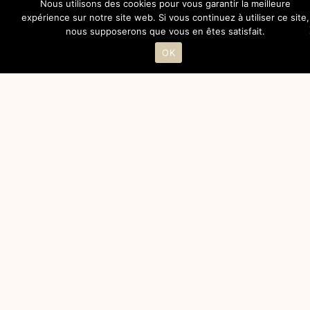
Nous utilisons des cookies pour vous garantir la meilleure
expérience sur notre site web. Si vous continuez à utiliser ce site,
nous supposerons que vous en êtes satisfait.
OK
PHILOSOPHIE