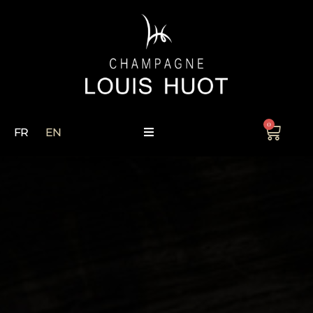
0
FR
EN