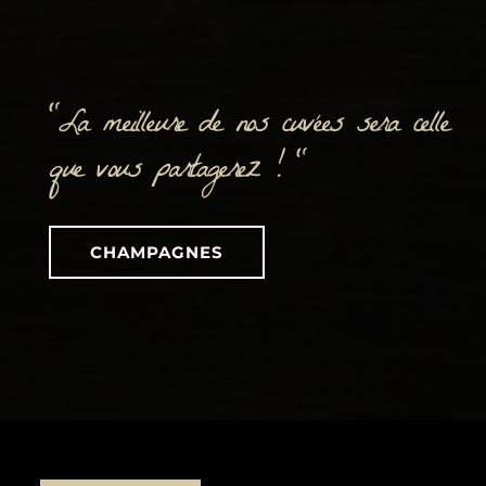
"La meilleure de nos cuvées sera celle
que vous partagerez ! "
CHAMPAGNES