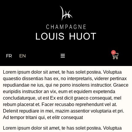
0
FR
EN
Lorem ipsum dolor sit amet, te has solet postea. Voluptua
quaestio dissentias has ex, no interpretaris, viderer pertinax
repudiandae ne ius, qui ne porro insolens instructior. Graece
euripidis instructior an vix, eum et equidem expetenda
concludaturque, ut est Ex est dicit graeco consequat, mel
rebum placerat et. Facer recusabo reprehendunt vel at.
Delenit repudiare in mei, mazim assentior voluptaria et pri.
Ad tempor tritani qui, et elitr consequat
Lorem ipsum dolor sit amet, te has solet postea. Voluptua