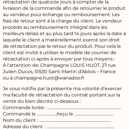
rétractation de quatorze jours à compter de la
livraison de la commande afin de retourner le produit
au vendeur pour échange ou remboursement. Les
frais de retour sont à la charge du client. Le vendeur
procède au remboursement intégral dans les
meilleurs délais et au plus tard 14 jours après la date à
laquelle le client a matériellement exercé son droit
de rétractation par le retour du produit. Pour cela le
client est invité à utiliser le modèle de courrier de
rétractation ci-après à envoyer par tous moyens :
À l’attention de: Champagne LOUIS HUOT, 27 rue
Julien Ducos, 51530 Saint-Martin d’Ablois – France
ou à champagne.huot@wanadoo.fr
Je vous notifie par la présente ma volonté d’exercer
ma faculté de rétractation du contrat portant sur la
vente du bien décrite ci-dessous :
Commande livrée : …………………………………………………………………..
Commandé le ………………../reçu le …………………………………..
Nom du client : …………………………………………………………………
Adresse du client : …………………………………………………………….