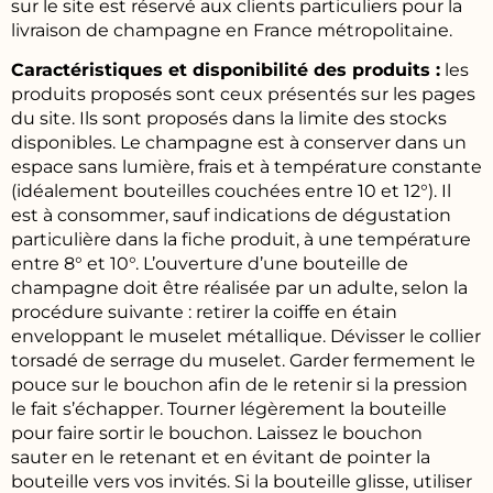
sur le site est réservé aux clients particuliers pour la
livraison de champagne en France métropolitaine.
Caractéristiques et disponibilité des produits :
les
produits proposés sont ceux présentés sur les pages
du site. Ils sont proposés dans la limite des stocks
disponibles. Le champagne est à conserver dans un
espace sans lumière, frais et à température constante
(idéalement bouteilles couchées entre 10 et 12°). Il
est à consommer, sauf indications de dégustation
particulière dans la fiche produit, à une température
entre 8° et 10°. L’ouverture d’une bouteille de
champagne doit être réalisée par un adulte, selon la
procédure suivante : retirer la coiffe en étain
enveloppant le muselet métallique. Dévisser le collier
torsadé de serrage du muselet. Garder fermement le
pouce sur le bouchon afin de le retenir si la pression
le fait s’échapper. Tourner légèrement la bouteille
pour faire sortir le bouchon. Laissez le bouchon
sauter en le retenant et en évitant de pointer la
bouteille vers vos invités. Si la bouteille glisse, utiliser