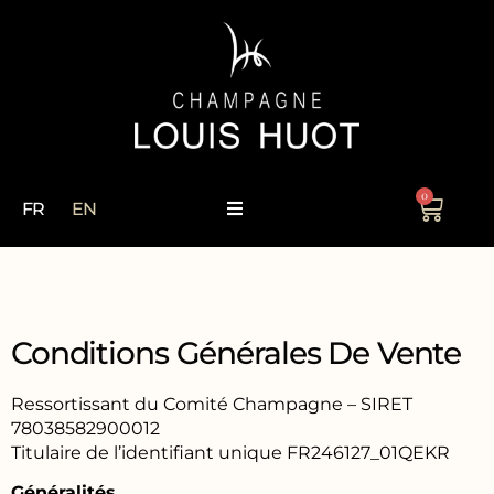
0
FR
EN
Conditions Générales De Vente
Ressortissant du Comité Champagne – SIRET
78038582900012
Titulaire de l’identifiant unique FR246127_01QEKR
Généralités