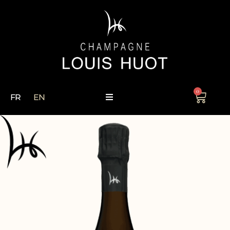
0
FR
EN