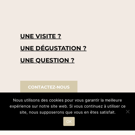
UNE VISITE ?
UNE DÉGUSTATION ?
UNE QUESTION ?
CONTACTEZ-NOUS
Nous utilisons des cookies pour vous garantir la meilleure
expérience sur notre site web. Si vous continuez à utiliser ce
site, nous supposerons que vous en êtes satisfait.
OK