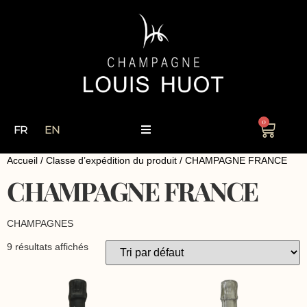
0
FR
EN
Accueil
/ Classe d’expédition du produit / CHAMPAGNE FRANCE
CHAMPAGNE FRANCE
CHAMPAGNES
9 résultats affichés