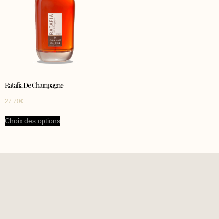
Ratafia De Champagne
27.70
€
Choix des options