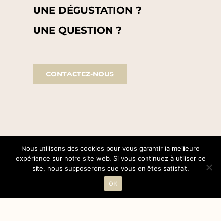
UNE DÉGUSTATION ?
UNE QUESTION ?
CONTACTEZ-NOUS
Nous utilisons des cookies pour vous garantir la meilleure
expérience sur notre site web. Si vous continuez à utiliser ce
site, nous supposerons que vous en êtes satisfait.
OK